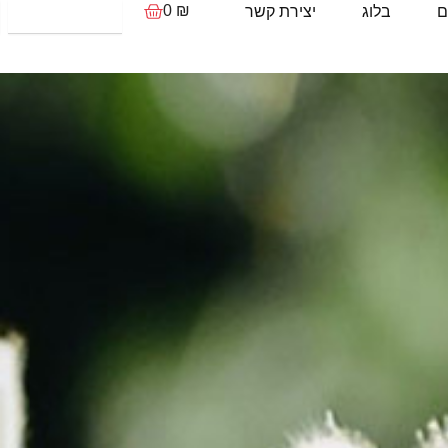
עגלת
חיפוש
0
₪
בלוג
יצירת קשר
קניות