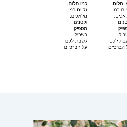
חלום,
כמו חלום,
ם כמו
נקיים כמו
כים,
מלאכים,
ים
וקטנים
יק
מספיק
יל
בשביל
ת לכם
לשבת לכם
הברכיים
על הברכיים