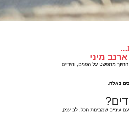
.
רנב מיני
חיוך מתפשט על הפנים, והידיים
ם כאלה
.
דים?
 עיניים שמבינות הכל, לב ענק,