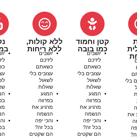
קטן וחמוד
ללא קולות,
נקי
ת
כמו בובה
ללא ריחות
במי
יושבים
יושבים
יושב
ת
לידכם
לידכם
ליד
כשאתם
כשאתם
כשא
עצובים בלי
עצובים בלי
עצוב
לשאול
לשאול
לשא
בלי
שאלות
שאלות
שאל
המגע
המגע
המג
בפרווה
בפרווה
בפרו
מרגיע את
מרגיע את
מרג
הנשמה
הנשמה
הנש
את
והכי יפה
והכי יפה
והכי
בכל זה?
בכל זה?
בכל
ה
הם שקטים
הם שקטים
הם 
?