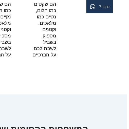
הם שקטים
הם שק
נדבר?
כמו חלום,
כמו חל
נקיים כמו
נקיים כ
מלאכים,
מלאכים
וקטנים
וקטנים
מספיק
מספיק
בשביל
בשביל
לשבת לכם
לשבת 
על הברכיים
על הבר