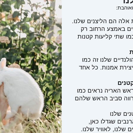
ו
אוהבת:
לה הם הליצנים שלנו.
ם באמצע הרחוב רק
ו שתי קליעות קטנות
נדיים שלנו זה כמו
צירת אמנות. כל אחד
טנים
ש האריה נראים כמו
ווה סביב הראש שלהם
ם שלנו
בים שגדלו כאן,
לנו, לאוויר שלנו.