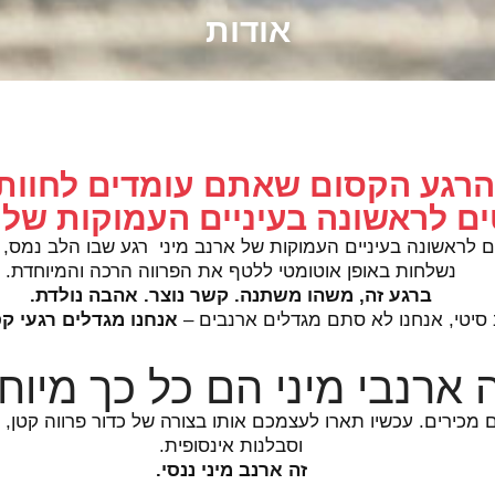
אודות
רגע הקסום שאתם עומדים לחוות..
 לראשונה בעיניים העמוקות של א
לראשונה בעיניים העמוקות של ארנב מיני רגע שבו הלב נמס, ה
נשלחות באופן אוטומטי ללטף את הפרווה הרכה והמיוחדת.
ברגע זה, משהו משתנה. קשר נוצר. אהבה נולדת
.
יטי, אנחנו לא סתם מגדלים ארנבים –
אנחנו מגדלים רגעי קס
ארנבי מיני הם כל כך מיוח
כירים. עכשיו תארו לעצמכם אותו בצורה של כדור פרווה קטן, עם
וסבלנות אינסופית.
זה ארנב מיני ננסי
.