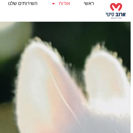
לוג
ראשי
אודות
השירותים שלנו
וכן