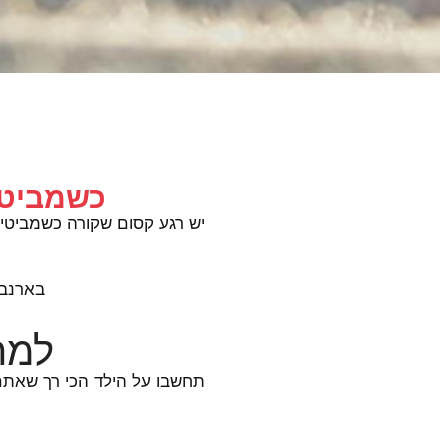
ה
כשמביטים
יש רגע קסום שקורה כשמביטים 
בארנב ס
למה 
תחשבו על הילד הכי רך שאתם מ